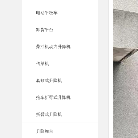
电动平板车
卸货平台
柴油机动力升降机
传菜机
套缸式升降机
拖车折臂式升降机
折臂式升降机
升降舞台