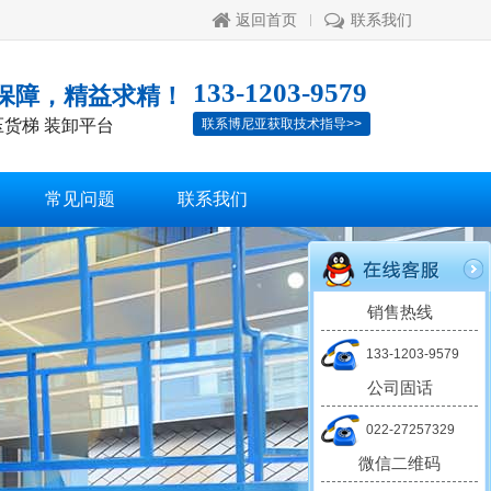
返回首页
联系我们
133-1203-9579
保障，精益求精！
压货梯 装卸平台
联系博尼亚获取技术指导>>
常见问题
联系我们
销售热线
133-1203-9579
公司固话
022-27257329
微信二维码