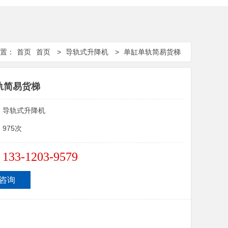
置：
首页
首页
>
导轨式升降机
>
单缸单轨简易货梯
轨简易货梯
：
导轨式升降机
：
975次
133-1203-9579
：
咨询