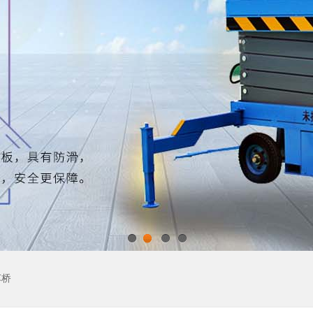
1
2
3
4
车桥