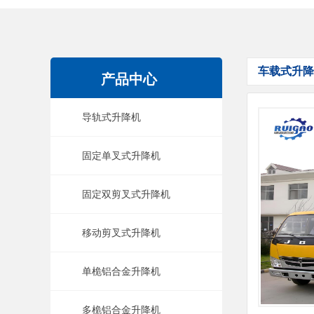
车载式升降
产品中心
导轨式升降机
固定单叉式升降机
固定双剪叉式升降机
移动剪叉式升降机
单桅铝合金升降机
多桅铝合金升降机