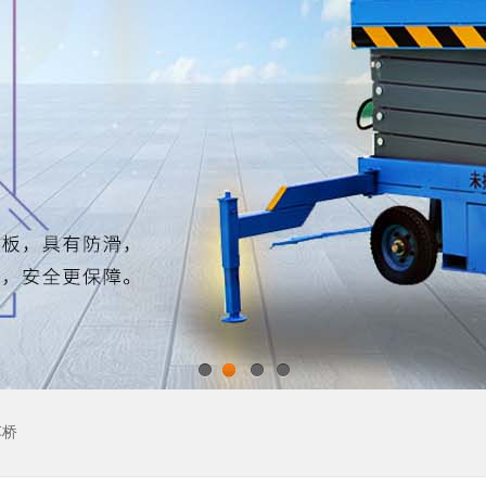
1
2
3
4
车桥