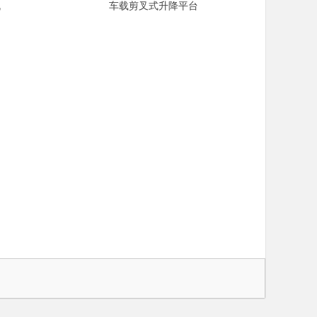
机
车载剪叉式升降平台