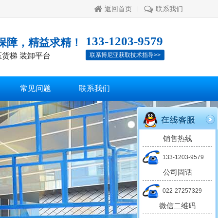
返回首页
联系我们
133-1203-9579
保障，精益求精！
压货梯 装卸平台
联系博尼亚获取技术指导>>
常见问题
联系我们
销售热线
133-1203-9579
公司固话
022-27257329
微信二维码