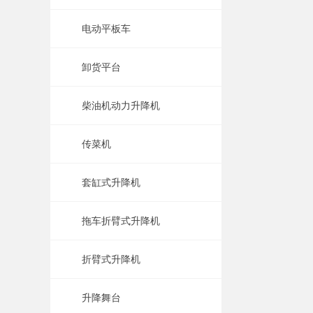
电动平板车
卸货平台
柴油机动力升降机
传菜机
套缸式升降机
拖车折臂式升降机
折臂式升降机
升降舞台