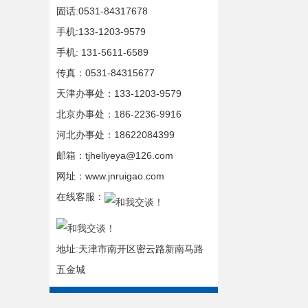
固话:0531-84317678
手机:133-1203-9579
手机: 131-5611-6589
传真：0531-84315677
天津办事处：133-1203-9579
北京办事处：186-2236-9916
河北办事处：18622084399
邮箱：tjheliyeya@126.com
网址：www.jnruigao.com
在线客服：
地址:天津市南开区密云路新南马路
五金城