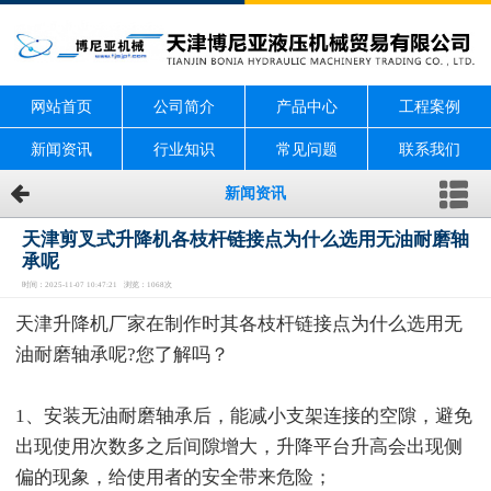
网站首页
公司简介
产品中心
工程案例
新闻资讯
行业知识
常见问题
联系我们
新闻资讯
天津剪叉式升降机各枝杆链接点为什么选用无油耐磨轴
承呢
时间：2025-11-07 10:47:21 浏览：1068次
天津升降机厂家在制作时其各枝杆链接点为什么选用无
油耐磨轴承呢?您了解吗？
1、安装无油耐磨轴承后，能减小支架连接的空隙，避免
出现使用次数多之后间隙增大，升降平台升高会出现侧
偏的现象，给使用者的安全带来危险；