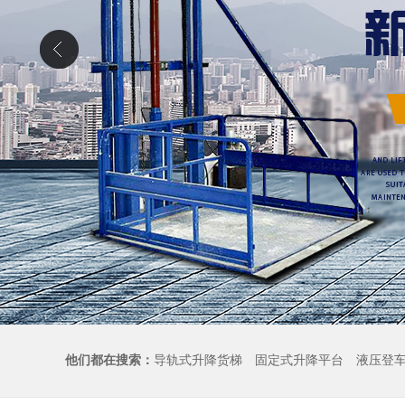
他们都在搜索：
导轨式升降货梯
固定式升降平台
液压登