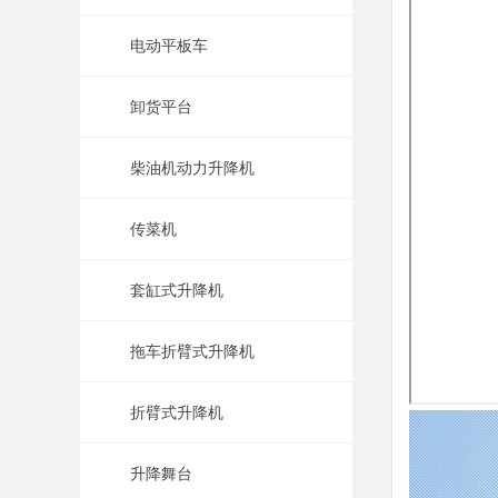
电动平板车
卸货平台
柴油机动力升降机
传菜机
套缸式升降机
拖车折臂式升降机
折臂式升降机
升降舞台