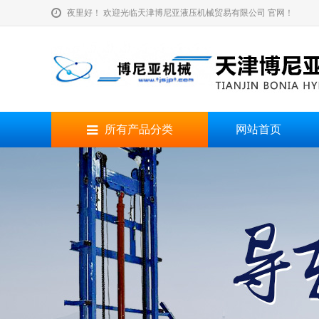
夜里好！ 欢迎光临天津博尼亚液压机械贸易有限公司 官网！
所有产品分类
网站首页