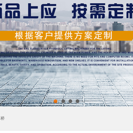
1
2
3
4
车桥