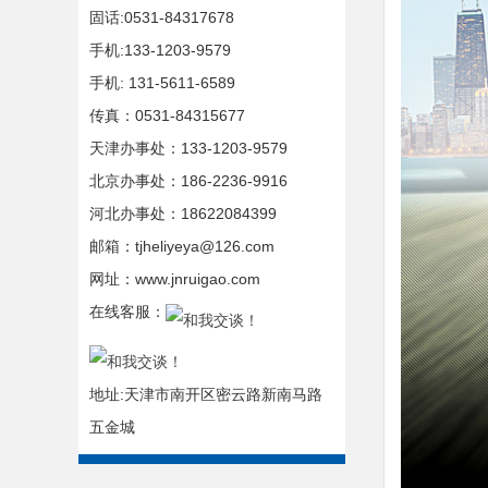
固话:0531-84317678
手机:133-1203-9579
手机: 131-5611-6589
传真：0531-84315677
天津办事处：133-1203-9579
北京办事处：186-2236-9916
河北办事处：18622084399
邮箱：tjheliyeya@126.com
网址：www.jnruigao.com
在线客服：
地址:天津市南开区密云路新南马路
五金城