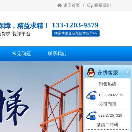
返回首页
联系我们
133-1203-9579
保障，精益求精！
压货梯 装卸平台
联系博尼亚获取技术指导>>
常见问题
联系我们
销售热线
133-1203-9579
公司固话
022-27257329
微信二维码