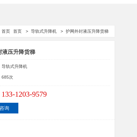
首页
首页
>
导轨式升降机
>
护网外封液压升降货梯
封液压升降货梯
：
导轨式升降机
：
685次
133-1203-9579
：
咨询