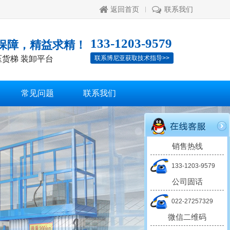
返回首页
联系我们
133-1203-9579
保障，精益求精！
压货梯 装卸平台
联系博尼亚获取技术指导>>
常见问题
联系我们
销售热线
133-1203-9579
公司固话
022-27257329
微信二维码