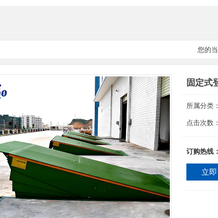
您的当
固定式
所属分类
点击次数
订购热线
立即