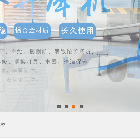
1
2
3
4
车桥