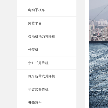
电动平板车
卸货平台
柴油机动力升降机
传菜机
套缸式升降机
拖车折臂式升降机
折臂式升降机
升降舞台